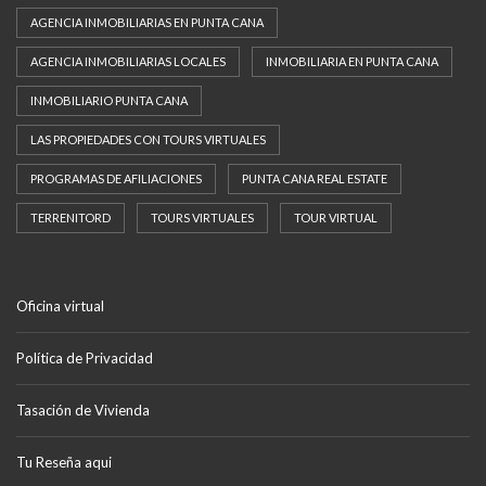
AGENCIA INMOBILIARIAS EN PUNTA CANA
AGENCIA INMOBILIARIAS LOCALES
INMOBILIARIA EN PUNTA CANA
INMOBILIARIO PUNTA CANA
LAS PROPIEDADES CON TOURS VIRTUALES
PROGRAMAS DE AFILIACIONES
PUNTA CANA REAL ESTATE
TERRENITORD
TOURS VIRTUALES
TOUR VIRTUAL
Oficina virtual
Política de Privacidad
Tasación de Vivienda
Tu Reseña aqui