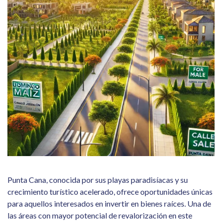
Punta Cana, conocida por sus playas paradisíacas y su
crecimiento turístico acelerado, ofrece oportunidades únicas
para aquellos interesados en invertir en bienes raíces. Una de
las áreas con mayor potencial de revalorización en este