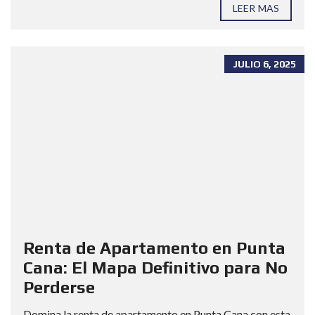
LEER MAS
JULIO 6, 2025
Renta de Apartamento en Punta
Cana: El Mapa Definitivo para No
Perderse
Domina la renta de apartamento en Punta Cana con esta