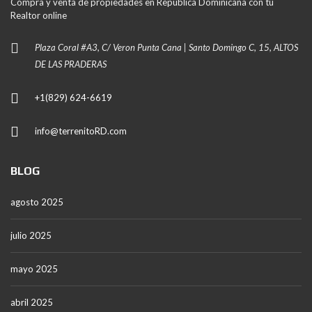
Compra y venta de propiedades en República Dominicana con tu
Realtor online
Plaza Coral #A3, C/ Veron Punta Cana | Santo Domingo C, 15, ALTOS
DE LAS PRADERAS
+1(829) 624-6619
info@terrenitoRD.com
BLOG
agosto 2025
julio 2025
mayo 2025
abril 2025