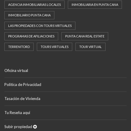
AGENCIA INMOBILIARIAS LOCALES
INMOBILIARIA EN PUNTA CANA
INMOBILIARIO PUNTA CANA
LAS PROPIEDADES CON TOURS VIRTUALES
PROGRAMAS DE AFILIACIONES
PUNTA CANA REAL ESTATE
TERRENITORD
TOURS VIRTUALES
TOUR VIRTUAL
Oficina virtual
Política de Privacidad
Tasación de Vivienda
Tu Reseña aqui
Subir propiedad