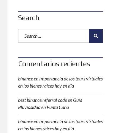
Search
Comentarios recientes
binance
en
Importancia de los tours virtuales
en los bienes raíces hoy en día
best binance referral code
en
Guía
Pluviosidad en Punta Cana
binance
en
Importancia de los tours virtuales
en los bienes raíces hoy en día