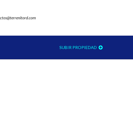
ctos@terrenitord.com
SUBIR PROPIEDAD