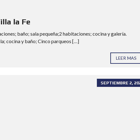
lla la Fe
aciones; baño; sala pequeña;2 habitaciones; cocina y galería.
la; cocina y baño; Cinco parqueos […]
LEER MAS
SEPTIEMBRE 2, 20