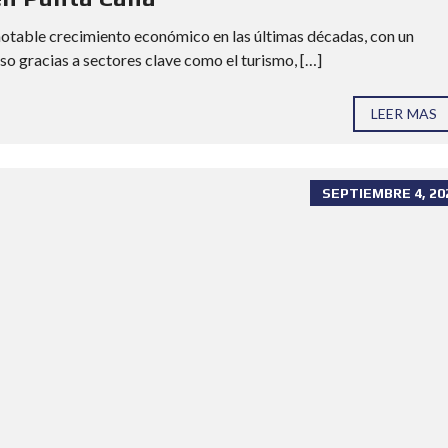
A
D
otable crecimiento económico en las últimas décadas, con un
so gracias a sectores clave como el turismo, […]
LEER MAS
SEPTIEMBRE 4, 20