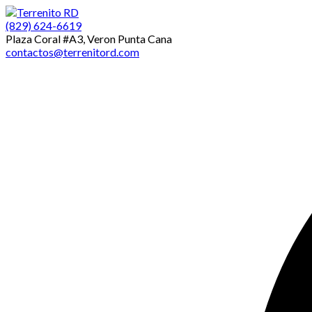
(829) 624-6619
Plaza Coral #A3, Veron Punta Cana
contactos@terrenitord.com