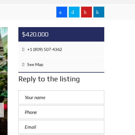
$420.000
+1 (809) 507-4362
See Map
Reply to the listing