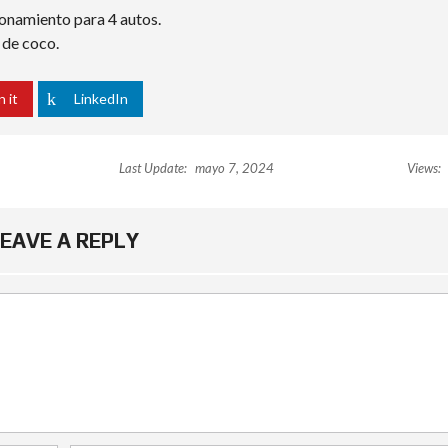
ionamiento para 4 autos.
 de coco.
n it
LinkedIn
Last Update:
mayo 7, 2024
Views:
EAVE A REPLY