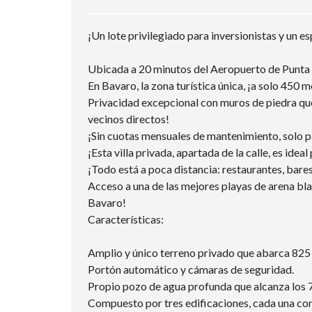
¡Un lote privilegiado para inversionistas y un e
Ubicada a 20 minutos del Aeropuerto de Punta
En Bavaro, la zona turística única, ¡a solo 450 m
Privacidad excepcional con muros de piedra que
vecinos directos!
¡Sin cuotas mensuales de mantenimiento, solo p
¡Esta villa privada, apartada de la calle, es id
¡Todo está a poca distancia: restaurantes, bares
Acceso a una de las mejores playas de arena bl
Bavaro!
Características:
Amplio y único terreno privado que abarca 825
Portón automático y cámaras de seguridad.
Propio pozo de agua profunda que alcanza los 
Compuesto por tres edificaciones, cada una con u