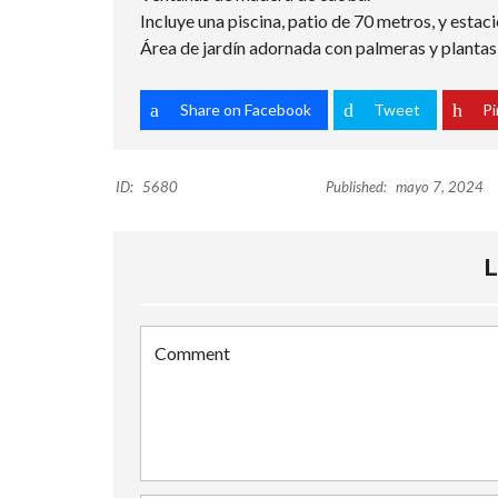
Incluye una piscina, patio de 70 metros, y estac
Área de jardín adornada con palmeras y plantas
Share on Facebook
Tweet
Pi
ID:
5680
Published:
mayo 7, 2024
L