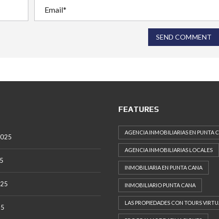
SEND COMMENT
FEATURES
AGENCIA INMOBILIARIAS EN PUNTA 
2025
AGENCIA INMOBILIARIAS LOCALES
25
INMOBILIARIA EN PUNTA CANA
025
INMOBILIARIO PUNTA CANA
LAS PROPIEDADES CON TOURS VIRTU
25