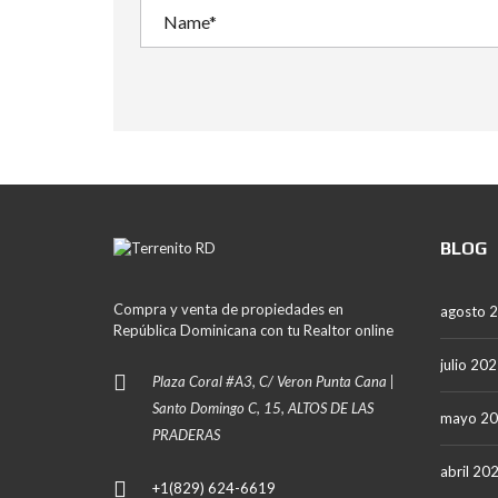
BLOG
Compra y venta de propiedades en
agosto 
República Dominicana con tu Realtor online
julio 20
Plaza Coral #A3, C/ Veron Punta Cana |
Santo Domingo C, 15, ALTOS DE LAS
mayo 2
PRADERAS
abril 20
+1(829) 624-6619