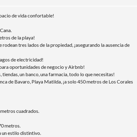
A
D
spacio de vida confortable!
 Cana.
etros de la playa!
 rodean tres lados de la propiedad, ¡asegurando la ausencia de
agos de electricidad!
eal para oportunidades de negocio y Airbnb!
, tiendas, un banco, una farmacia, todo lo que necesitas!
anca de Bavaro, Playa Matilda, ¡a solo 450 metros de Los Corales
 metros cuadrados.
70 metros.
n estilo distintivo.