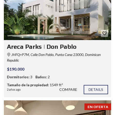
Areca Parks | Don Pablo
JHFQ+P7M, Calle Don Pablo, Punta Cana 23000, Dominican
Republic
$190.000
Dormitorios:
3
Baños:
2
Tamaño de la propiedad:
1549 ft²
COMPARE
DETAILS
2 años ago
EN OFERTA