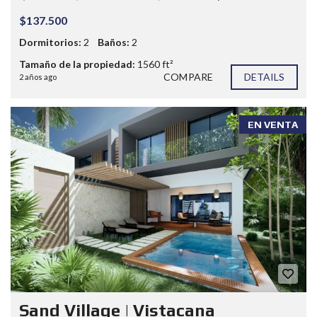
$137.500
Dormitorios:
2
Baños:
2
Tamaño de la propiedad:
1560 ft²
COMPARE
DETAILS
2 años ago
EN VENTA
Sand Village | Vistacana