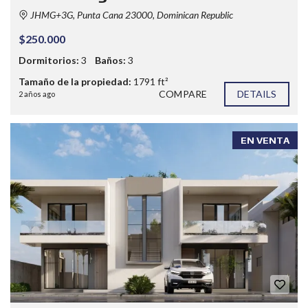
JHMG+3G, Punta Cana 23000, Dominican Republic
$250.000
Dormitorios:
3
Baños:
3
Tamaño de la propiedad:
1791 ft²
COMPARE
DETAILS
2 años ago
EN VENTA