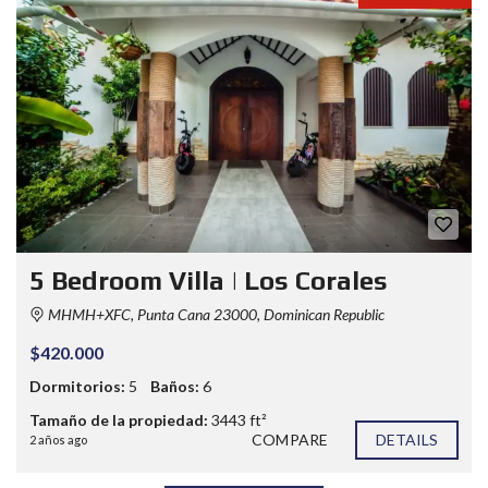
5 Bedroom Villa | Los Corales
MHMH+XFC, Punta Cana 23000, Dominican Republic
$420.000
Dormitorios:
5
Baños:
6
Tamaño de la propiedad:
3443 ft²
COMPARE
DETAILS
2 años ago