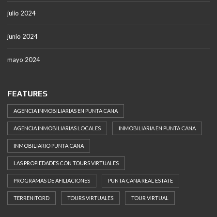
julio 2024
junio 2024
mayo 2024
FEATURES
AGENCIA INMOBILIARIAS EN PUNTA CANA
AGENCIA INMOBILIARIAS LOCALES
INMOBILIARIA EN PUNTA CANA
INMOBILIARIO PUNTA CANA
LAS PROPIEDADES CON TOURS VIRTUALES
PROGRAMAS DE AFILIACIONES
PUNTA CANA REAL ESTATE
TERRENITORD
TOURS VIRTUALES
TOUR VIRTUAL