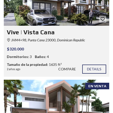
Vive | Vista Cana
JHM4+98, Punta Cana 23000, Dominican Republic
$320.000
Dormitorios:
3
Baños:
4
Tamaño de la propiedad:
1635 ft²
COMPARE
DETAILS
2 años ago
EN VENTA