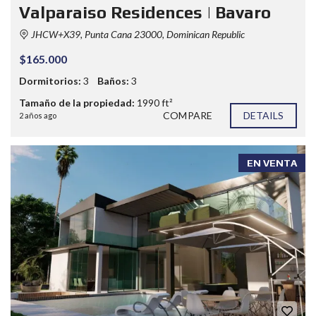
Valparaiso Residences | Bavaro
JHCW+X39, Punta Cana 23000, Dominican Republic
$165.000
Dormitorios:
3
Baños:
3
Tamaño de la propiedad:
1990 ft²
COMPARE
DETAILS
2 años ago
EN VENTA