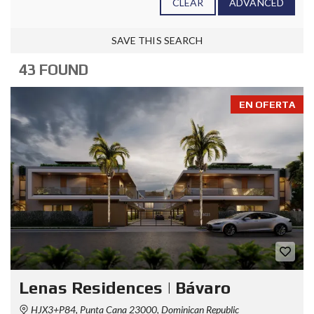
CLEAR
ADVANCED
SAVE THIS SEARCH
43 FOUND
EN OFERTA
Lenas Residences | Bávaro
HJX3+P84, Punta Cana 23000, Dominican Republic