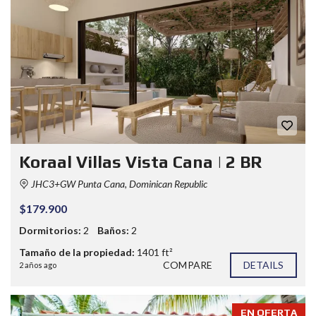
Koraal Villas Vista Cana | 2 BR
JHC3+GW Punta Cana, Dominican Republic
$179.900
Dormitorios:
2
Baños:
2
Tamaño de la propiedad:
1401 ft²
COMPARE
DETAILS
2 años ago
EN OFERTA