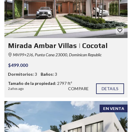
Mirada Ambar Villas | Cocotal
MH99+2J6, Punta Cana 23000, Dominican Republic
$499.000
Dormitorios:
3
Baños:
3
Tamaño de la propiedad:
2797 ft²
COMPARE
DETAILS
2 años ago
EN VENTA