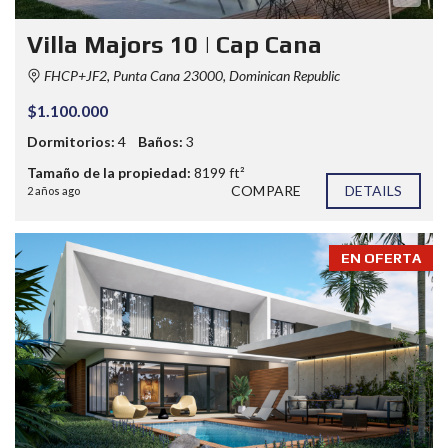
Villa Majors 10 | Cap Cana
FHCP+JF2, Punta Cana 23000, Dominican Republic
$1.100.000
Dormitorios:
4
Baños:
3
Tamaño de la propiedad:
8199 ft²
COMPARE
DETAILS
2 años ago
EN OFERTA