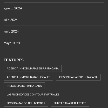
agosto 2024
julio 2024
junio 2024
mayo 2024
FEATURES
AGENCIA INMOBILIARIAS EN PUNTA CANA
AGENCIA INMOBILIARIAS LOCALES
INMOBILIARIA EN PUNTA CANA
INMOBILIARIO PUNTA CANA
LAS PROPIEDADES CON TOURS VIRTUALES
PROGRAMAS DE AFILIACIONES
PUNTA CANA REAL ESTATE