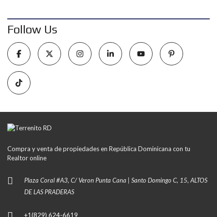
Follow Us
Compra y venta de propiedades en República Dominicana con tu
Realtor online
Plaza Coral #A3, C/ Veron Punta Cana | Santo Domingo C, 15, ALTOS
DE LAS PRADERAS
+1(829) 624-6619