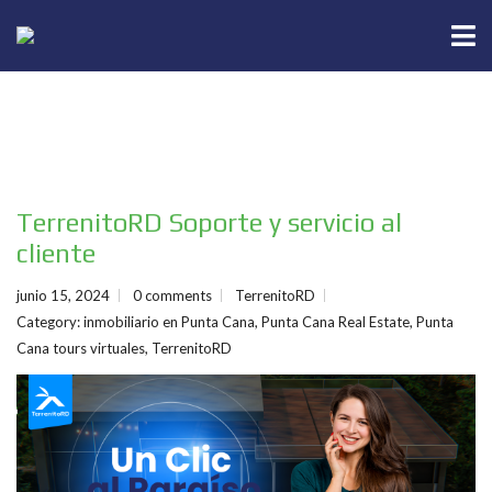
TerrenitoRD Soporte y servicio al
cliente
junio 15, 2024
0 comments
TerrenitoRD
Category:
inmobiliario en Punta Cana
,
Punta Cana Real Estate
,
Punta
Cana tours virtuales
,
TerrenitoRD