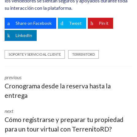
los vendedores se sientan seguros y apoyados durante toda
su interacción con la plataforma.
Share on Facebook
Tweet
Pin it
LinkedIn
SOPORTE Y SERVICIO AL CLIENTE
TERRENITORD
previous
Cronograma desde la reserva hasta la
entrega
next
Cómo registrarse y preparar tu propiedad
para un tour virtual con TerrenitoRD?