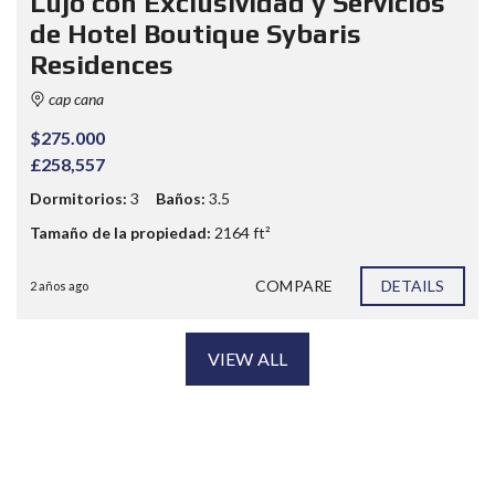
Lujo con Exclusividad y Servicios
de Hotel Boutique Sybaris
Residences
cap cana
$275.000
£258,557
Dormitorios:
3
Baños:
3.5
Tamaño de la propiedad:
2164 ft²
COMPARE
DETAILS
2 años ago
VIEW ALL