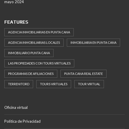
mayo 2024
FEATURES
AGENCIA INMOBILIARIAS EN PUNTA CANA
AGENCIA INMOBILIARIAS LOCALES
INMOBILIARIA EN PUNTA CANA
INMOBILIARIO PUNTA CANA
LAS PROPIEDADES CON TOURS VIRTUALES
PROGRAMAS DE AFILIACIONES
PUNTA CANA REAL ESTATE
TERRENITORD
TOURS VIRTUALES
TOUR VIRTUAL
Oficina virtual
Política de Privacidad