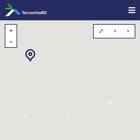
314
2
2