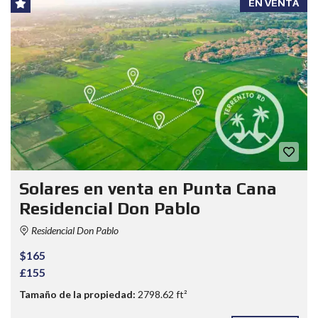
EN VENTA
Solares en venta en Punta Cana
Residencial Don Pablo
Residencial Don Pablo
$165
£155
Tamaño de la propiedad:
2798.62 ft²