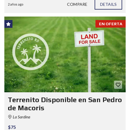
COMPARE
DETAILS
2 años ago
EN OFERTA
Terrenito Disponible en San Pedro
de Macoris
La Sardina
$75