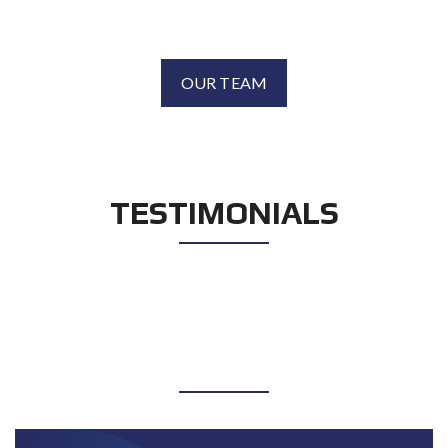
OUR TEAM
TESTIMONIALS
BLOG