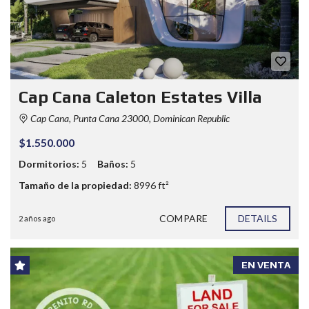
Cap Cana Caleton Estates Villa
Cap Cana, Punta Cana 23000, Dominican Republic
$1.550.000
Dormitorios:
5
Baños:
5
Tamaño de la propiedad:
8996 ft²
COMPARE
DETAILS
2 años ago
EN VENTA