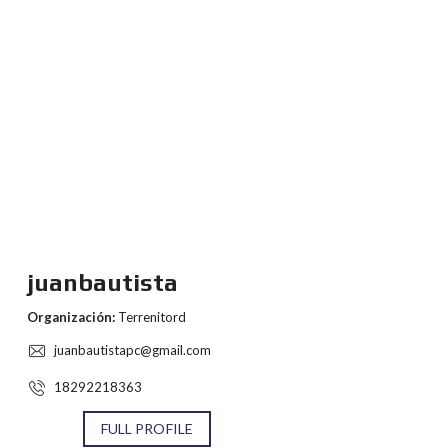
juanbautista
Organización:
Terrenitord
juanbautistapc@gmail.com
18292218363
FULL PROFILE