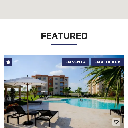
FEATURED
EN VENTA
EN ALQUILER