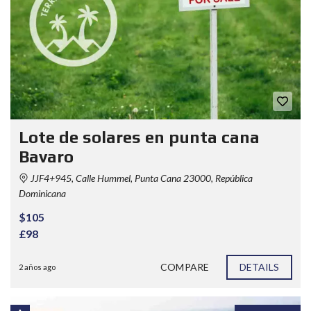
Lote de solares en punta cana
Bavaro
JJF4+945, Calle Hummel, Punta Cana 23000, República
Dominicana
$105
£98
COMPARE
DETAILS
2 años ago