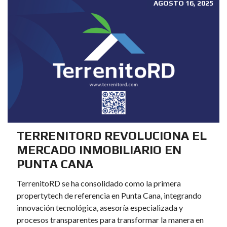
AGOSTO 16, 2025
TERRENITORD REVOLUCIONA EL
MERCADO INMOBILIARIO EN
PUNTA CANA
TerrenitoRD se ha consolidado como la primera
propertytech de referencia en Punta Cana, integrando
innovación tecnológica, asesoría especializada y
procesos transparentes para transformar la manera en