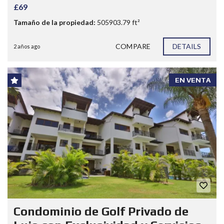
£69
Tamaño de la propiedad:
505903.79 ft²
COMPARE
DETAILS
2 años ago
EN VENTA
Condominio de Golf Privado de