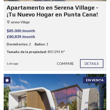
Apartamento en Serena Village -
¡Tu Nuevo Hogar en Punta Cana!
serena Village
$85.000 /month
£80,839 /month
Dormitorios:
2
Baños:
1
Tamaño de la propiedad:
807.293 ft²
COMPARE
DETAILS
1 año ago
EN VENTA