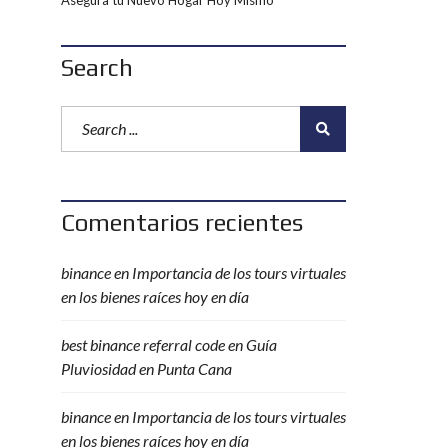
Asegura tu Nuevo Hogar Hoy Mismo
Search
Comentarios recientes
binance
en
Importancia de los tours virtuales
en los bienes raíces hoy en día
best binance referral code
en
Guía
Pluviosidad en Punta Cana
binance
en
Importancia de los tours virtuales
en los bienes raíces hoy en día