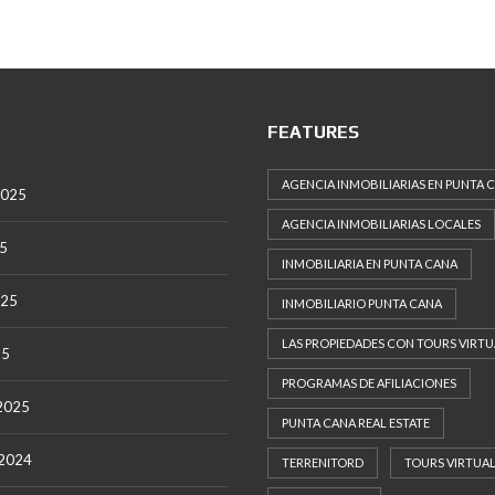
FEATURES
AGENCIA INMOBILIARIAS EN PUNTA 
2025
AGENCIA INMOBILIARIAS LOCALES
25
INMOBILIARIA EN PUNTA CANA
025
INMOBILIARIO PUNTA CANA
LAS PROPIEDADES CON TOURS VIRTU
25
PROGRAMAS DE AFILIACIONES
 2025
PUNTA CANA REAL ESTATE
 2024
TERRENITORD
TOURS VIRTUA