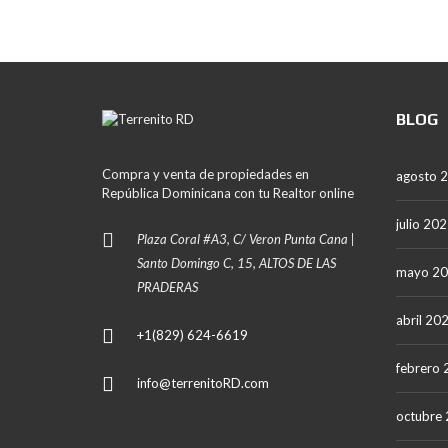
BLOG
Compra y venta de propiedades en
agosto 
República Dominicana con tu Realtor online
julio 20
Plaza Coral #A3, C/ Veron Punta Cana |
Santo Domingo C, 15, ALTOS DE LAS
mayo 2
PRADERAS
abril 20
+1(829) 624-6619
febrero
info@terrenitoRD.com
octubre