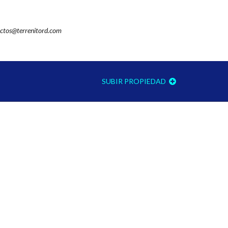
ctos@terrenitord.com
SUBIR PROPIEDAD