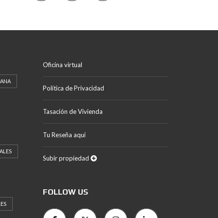
Oficina virtual
CANA
Política de Privacidad
Tasación de Vivienda
Tu Reseña aqui
ALES
Subir propiedad
FOLLOW US
LES