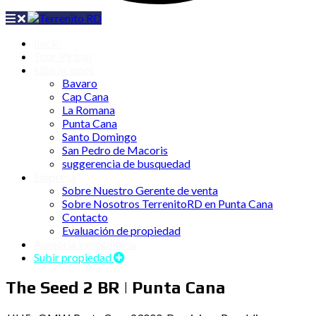
Inicio
Tour Virtual
Ubicaciones
Bavaro
Cap Cana
La Romana
Punta Cana
Santo Domingo
San Pedro de Macoris
suggerencia de busquedad
Empresa
Sobre Nuestro Gerente de venta
Sobre Nosotros TerrenitoRD en Punta Cana
Contacto
Evaluación de propiedad
Asesoría inmobiliaria
Subir propiedad
The Seed 2 BR | Punta Cana