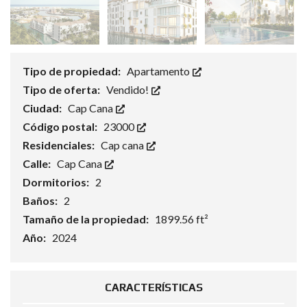
Tipo de propiedad:
Apartamento
Tipo de oferta:
Vendido!
Ciudad:
Cap Cana
Código postal:
23000
Residenciales:
Cap cana
Calle:
Cap Cana
Dormitorios:
2
Baños:
2
Tamaño de la propiedad:
1899.56 ft²
Año:
2024
CARACTERÍSTICAS