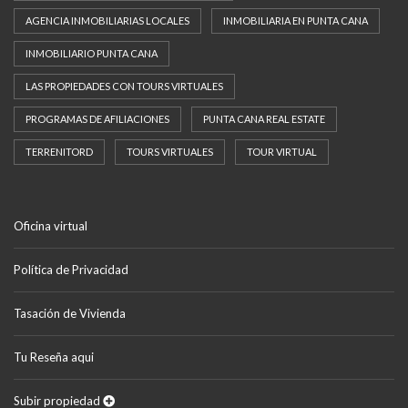
AGENCIA INMOBILIARIAS LOCALES
INMOBILIARIA EN PUNTA CANA
INMOBILIARIO PUNTA CANA
LAS PROPIEDADES CON TOURS VIRTUALES
PROGRAMAS DE AFILIACIONES
PUNTA CANA REAL ESTATE
TERRENITORD
TOURS VIRTUALES
TOUR VIRTUAL
Oficina virtual
Política de Privacidad
Tasación de Vivienda
Tu Reseña aqui
Subir propiedad