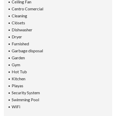
Ceiling Fan
Centro Comercial
Cleaning
Clósets
Dishwasher
Dryer
Furnished
Garbage disposal
Garden
Gym
Hot Tub
Kitchen
Playas
Security System
Swimming Pool
WiFi