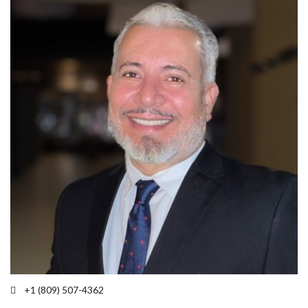
+1 (809) 507-4362