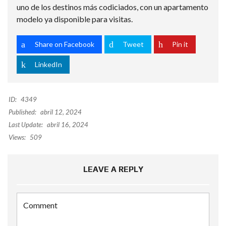
uno de los destinos más codiciados, con un apartamento
modelo ya disponible para visitas.
Share on Facebook
Tweet
Pin it
LinkedIn
ID:
4349
Published:
abril 12, 2024
Last Update:
abril 16, 2024
Views:
509
LEAVE A REPLY