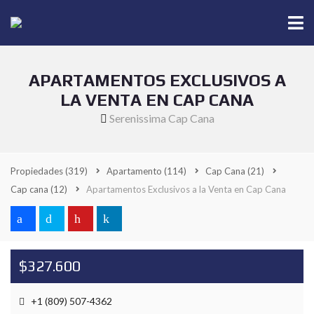
APARTAMENTOS EXCLUSIVOS A
LA VENTA EN CAP CANA
Serenissima Cap Cana
Propiedades
(319)
Apartamento
(114)
Cap Cana
(21)
Cap cana
(12)
Apartamentos Exclusivos a la Venta en Cap Cana
$327.600
+1 (809) 507-4362