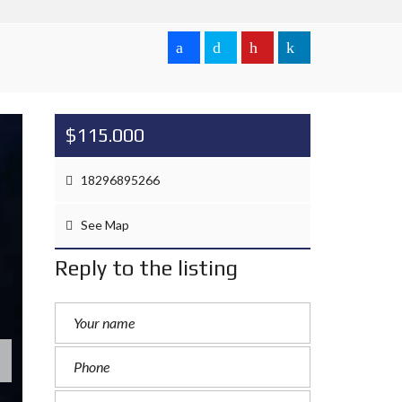
$115.000
18296895266
See Map
Reply to the listing