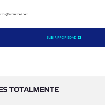
ctos@terrenitord.com
SUBIR PROPIEDAD
NES TOTALMENTE