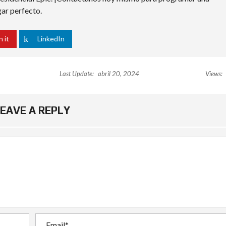
gar perfecto.
n it
LinkedIn
Last Update:
abril 20, 2024
Views:
EAVE A REPLY