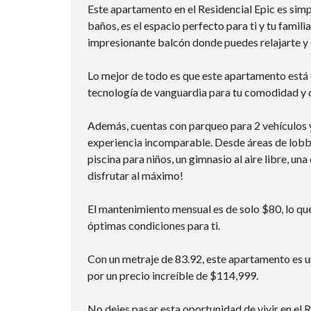
Este apartamento en el Residencial Epic es simp
baños, es el espacio perfecto para ti y tu famil
impresionante balcón donde puedes relajarte y di
Lo mejor de todo es que este apartamento está 
tecnología de vanguardia para tu comodidad y 
Además, cuentas con parqueo para 2 vehículos y
experiencia incomparable. Desde áreas de lobbi
piscina para niños, un gimnasio al aire libre, un
disfrutar al máximo!
El mantenimiento mensual es de solo $80, lo q
óptimas condiciones para ti.
Con un metraje de 83.92, este apartamento es u
por un precio increíble de $114,999.
No dejes pasar esta oportunidad de vivir en el