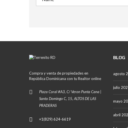
BLOG
Compra y venta de propiedades en
agosto 
República Dominicana con tu Realtor online
julio 20
Plaza Coral #A3, C/ Veron Punta Cana |
Santo Domingo C, 15, ALTOS DE LAS
mayo 2
PRADERAS
abril 20
+1(829) 624-6619