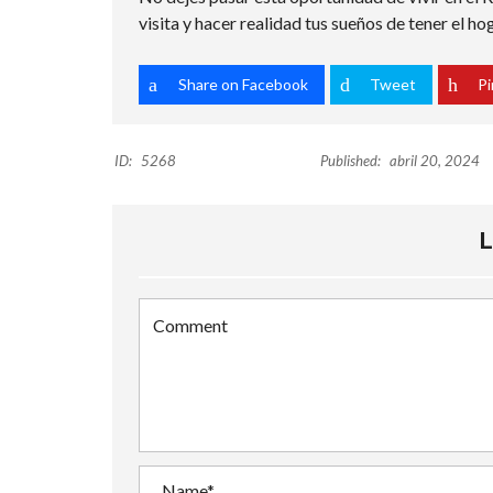
visita y hacer realidad tus sueños de tener el ho
Share on Facebook
Tweet
Pi
ID:
5268
Published:
abril 20, 2024
L