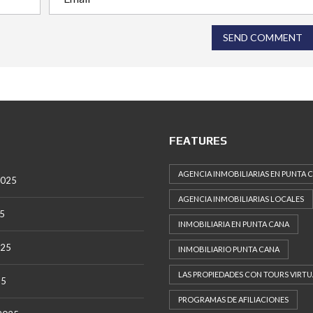
SEND COMMENT
FEATURES
AGENCIA INMOBILIARIAS EN PUNTA 
2025
AGENCIA INMOBILIARIAS LOCALES
25
INMOBILIARIA EN PUNTA CANA
025
INMOBILIARIO PUNTA CANA
LAS PROPIEDADES CON TOURS VIRTU
25
PROGRAMAS DE AFILIACIONES