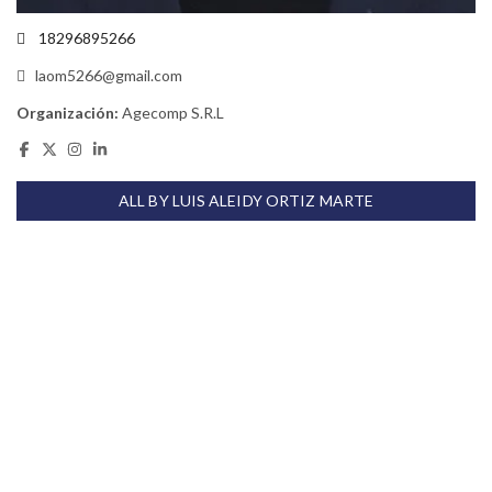
18296895266
laom5266@gmail.com
Organización:
Agecomp S.R.L
ALL BY LUIS ALEIDY ORTIZ MARTE