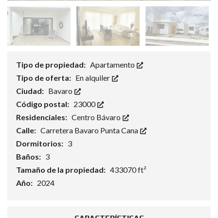
Tipo de propiedad:
Apartamento
Tipo de oferta:
En alquiler
Ciudad:
Bavaro
Código postal:
23000
Residenciales:
Centro Bávaro
Calle:
Carretera Bavaro Punta Cana
Dormitorios:
3
Baños:
3
Tamaño de la propiedad:
433070 ft²
Año:
2024