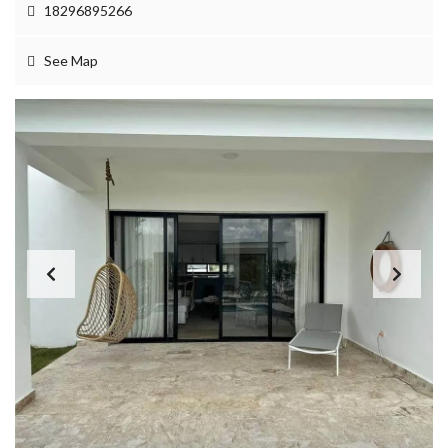
18296895266
See Map