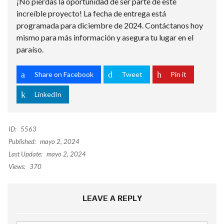
¡No pierdas la oportunidad de ser parte de este
increíble proyecto! La fecha de entrega está
programada para diciembre de 2024. Contáctanos hoy
mismo para más información y asegura tu lugar en el
paraíso.
Share on Facebook
Tweet
Pin it
LinkedIn
ID:
5563
Published:
mayo 2, 2024
Last Update:
mayo 2, 2024
Views:
370
LEAVE A REPLY