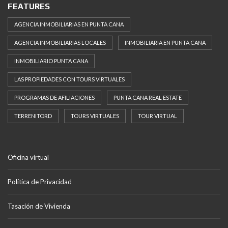
FEATURES
AGENCIA INMOBILIARIAS EN PUNTA CANA
AGENCIA INMOBILIARIAS LOCALES
INMOBILIARIA EN PUNTA CANA
INMOBILIARIO PUNTA CANA
LAS PROPIEDADES CON TOURS VIRTUALES
PROGRAMAS DE AFILIACIONES
PUNTA CANA REAL ESTATE
TERRENITORD
TOURS VIRTUALES
TOUR VIRTUAL
Oficina virtual
Política de Privacidad
Tasación de Vivienda