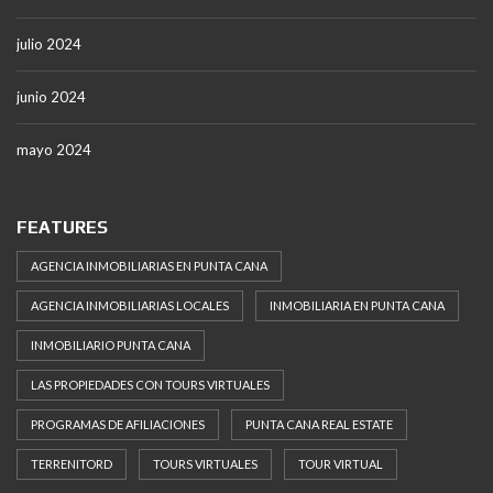
julio 2024
junio 2024
mayo 2024
FEATURES
AGENCIA INMOBILIARIAS EN PUNTA CANA
AGENCIA INMOBILIARIAS LOCALES
INMOBILIARIA EN PUNTA CANA
INMOBILIARIO PUNTA CANA
LAS PROPIEDADES CON TOURS VIRTUALES
PROGRAMAS DE AFILIACIONES
PUNTA CANA REAL ESTATE
TERRENITORD
TOURS VIRTUALES
TOUR VIRTUAL