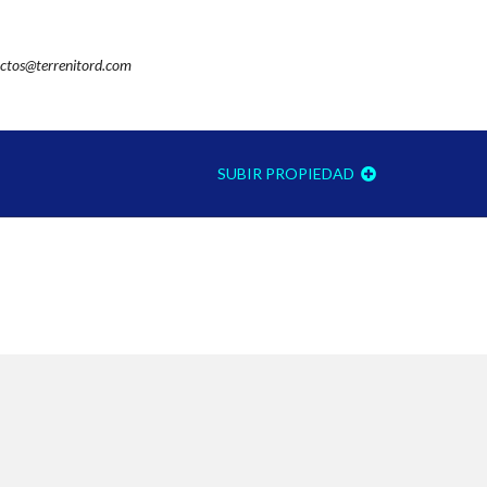
ctos@terrenitord.com
SUBIR PROPIEDAD