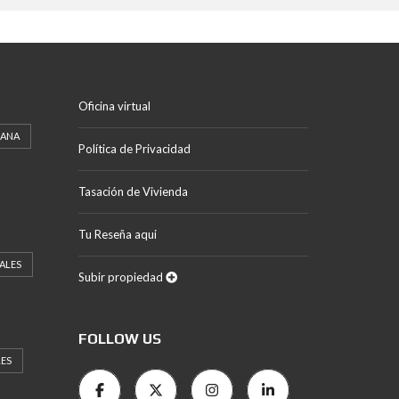
Oficina virtual
CANA
Política de Privacidad
Tasación de Vivienda
Tu Reseña aqui
ALES
Subir propiedad
FOLLOW US
LES