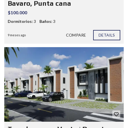
Bavaro, Punta cana
$100.000
Dormitorios:
3
Baños:
3
COMPARE
DETAILS
9 meses ago