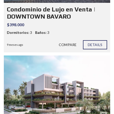
Condominio de Lujo en Venta |
DOWNTOWN BAVARO
$398.000
Dormitorios:
3
Baños:
3
COMPARE
DETAILS
9 meses ago