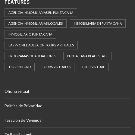
FEATURES
AGENCIA INMOBILIARIAS EN PUNTA CANA
AGENCIA INMOBILIARIAS LOCALES
INMOBILIARIA EN PUNTA CANA
INMOBILIARIO PUNTA CANA
LAS PROPIEDADES CON TOURS VIRTUALES
PROGRAMAS DE AFILIACIONES
PUNTA CANA REAL ESTATE
TERRENITORD
TOURS VIRTUALES
TOUR VIRTUAL
Oficina virtual
Política de Privacidad
Tasación de Vivienda
Tu Reseña aqui