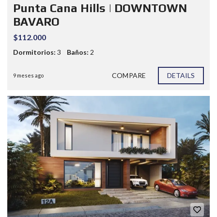
Punta Cana Hills | DOWNTOWN
BAVARO
$112.000
Dormitorios:
3
Baños:
2
COMPARE
DETAILS
9 meses ago