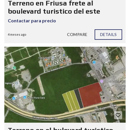
Terreno en Friusa frete al
boulevard turistico del este
Contactar para precio
COMPARE
DETAILS
4 meses ago