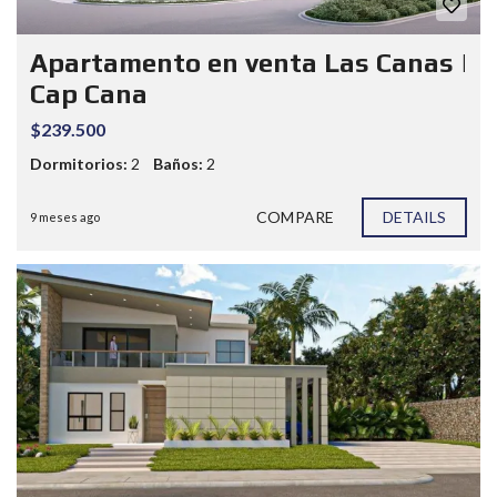
Apartamento en venta Las Canas |
Cap Cana
$239.500
Dormitorios:
2
Baños:
2
COMPARE
DETAILS
9 meses ago