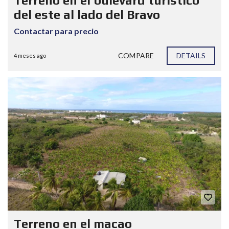
Terreno en el bulevard turistico
del este al lado del Bravo
Contactar para precio
COMPARE
DETAILS
4 meses ago
Terreno en el macao