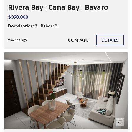
Rivera Bay | Cana Bay | Bavaro
$390.000
Dormitorios:
3
Baños:
2
COMPARE
DETAILS
9 meses ago