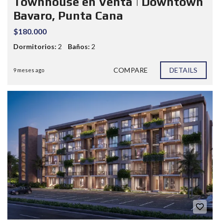
Townhouse en Venta | Downtown
Bavaro, Punta Cana
$180.000
Dormitorios:
2
Baños:
2
COMPARE
DETAILS
9 meses ago