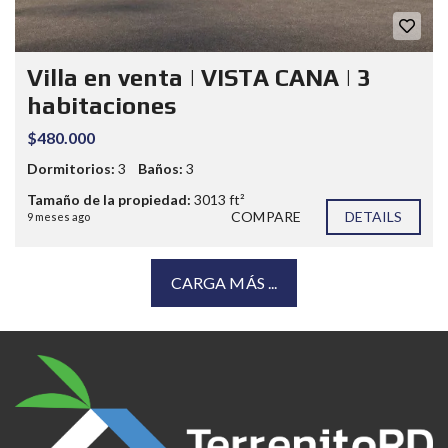
Villa en venta | VISTA CANA | 3
habitaciones
$480.000
Dormitorios:
3
Baños:
3
Tamaño de la propiedad:
3013 ft²
COMPARE
DETAILS
9 meses ago
CARGA MÁS ...