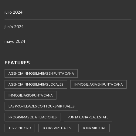
julio 2024
junio 2024
mayo 2024
FEATURES
AGENCIA INMOBILIARIAS EN PUNTA CANA
AGENCIA INMOBILIARIAS LOCALES
INMOBILIARIA EN PUNTA CANA
INMOBILIARIO PUNTA CANA
LAS PROPIEDADES CON TOURS VIRTUALES
PROGRAMAS DE AFILIACIONES
PUNTA CANA REAL ESTATE
TERRENITORD
TOURS VIRTUALES
TOUR VIRTUAL