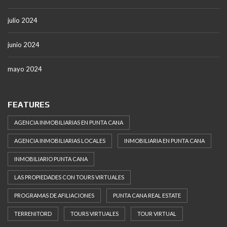
julio 2024
junio 2024
mayo 2024
FEATURES
AGENCIA INMOBILIARIAS EN PUNTA CANA
AGENCIA INMOBILIARIAS LOCALES
INMOBILIARIA EN PUNTA CANA
INMOBILIARIO PUNTA CANA
LAS PROPIEDADES CON TOURS VIRTUALES
PROGRAMAS DE AFILIACIONES
PUNTA CANA REAL ESTATE
TERRENITORD
TOURS VIRTUALES
TOUR VIRTUAL