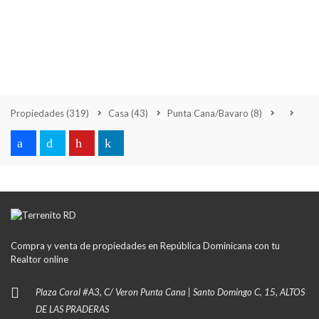
Propiedades
(319)
Casa
(43)
Punta Cana/Bavaro
(8)
Compra y venta de propiedades en República Dominicana con tu
Realtor online
Plaza Coral #A3, C/ Veron Punta Cana | Santo Domingo C, 15, ALTOS
DE LAS PRADERAS