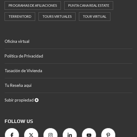
PROGRAMAS DE AFILIACIONES
PUNTA CANA REAL ESTATE
TERRENITORD
TOURS VIRTUALES
TOUR VIRTUAL
Oficina virtual
Política de Privacidad
Tasación de Vivienda
Tu Reseña aqui
Subir propiedad
FOLLOW US