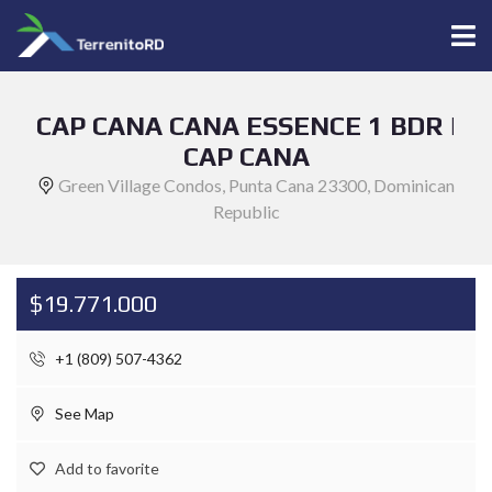
CAP CANA CANA ESSENCE 1 BDR |
CAP CANA
Green Village Condos, Punta Cana 23300, Dominican
Republic
$19.771.000
+1 (809) 507-4362
See Map
Add to favorite