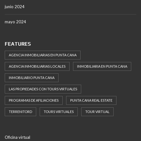
junio 2024
mayo 2024
FEATURES
AGENCIA INMOBILIARIAS EN PUNTA CANA
AGENCIA INMOBILIARIAS LOCALES
INMOBILIARIA EN PUNTA CANA
INMOBILIARIO PUNTA CANA
LAS PROPIEDADES CON TOURS VIRTUALES
PROGRAMAS DE AFILIACIONES
PUNTA CANA REAL ESTATE
TERRENITORD
TOURS VIRTUALES
TOUR VIRTUAL
Oficina virtual