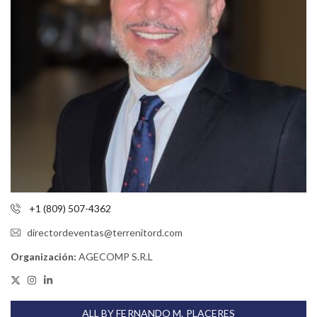
+1 (809) 507-4362
directordeventas@terrenitord.com
Organización:
AGECOMP S.R.L
ALL BY FERNANDO M. PLACERES