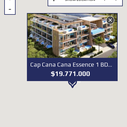
79
167
Cap Cana Cana Essence 1 BDR | Cap Cana
$19.771.000
63