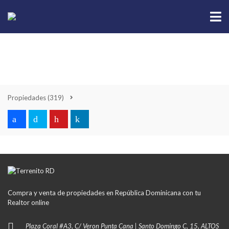
Propiedades
(319)
Compra y venta de propiedades en República Dominicana con tu
Realtor online
Plaza Coral #A3, C/ Veron Punta Cana | Santo Domingo C, 15, ALTOS