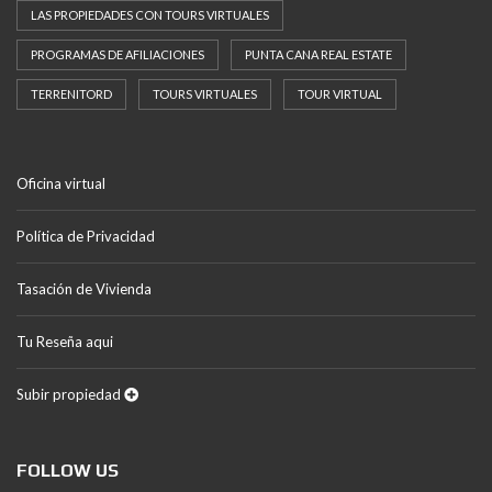
LAS PROPIEDADES CON TOURS VIRTUALES
PROGRAMAS DE AFILIACIONES
PUNTA CANA REAL ESTATE
TERRENITORD
TOURS VIRTUALES
TOUR VIRTUAL
Oficina virtual
Política de Privacidad
Tasación de Vivienda
Tu Reseña aqui
Subir propiedad
FOLLOW US