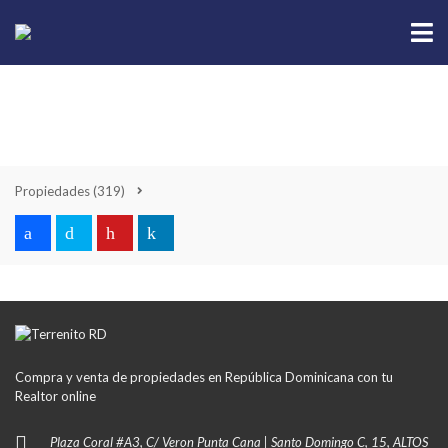
Propiedades
(319)
Compra y venta de propiedades en República Dominicana con tu
Realtor online
Plaza Coral #A3, C/ Veron Punta Cana | Santo Domingo C, 15, ALTOS