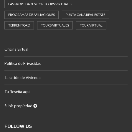
LAS PROPIEDADES CON TOURS VIRTUALES
PROGRAMAS DE AFILIACIONES
PUNTA CANA REAL ESTATE
TERRENITORD
TOURS VIRTUALES
TOUR VIRTUAL
Oficina virtual
Política de Privacidad
Tasación de Vivienda
Tu Reseña aqui
Subir propiedad
FOLLOW US