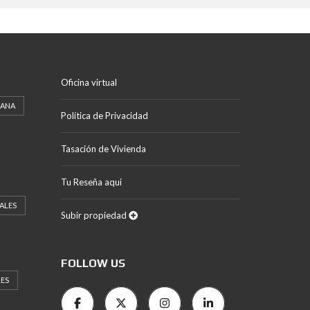
Oficina virtual
CANA
Política de Privacidad
Tasación de Vivienda
Tu Reseña aqui
ALES
Subir propiedad
FOLLOW US
LES