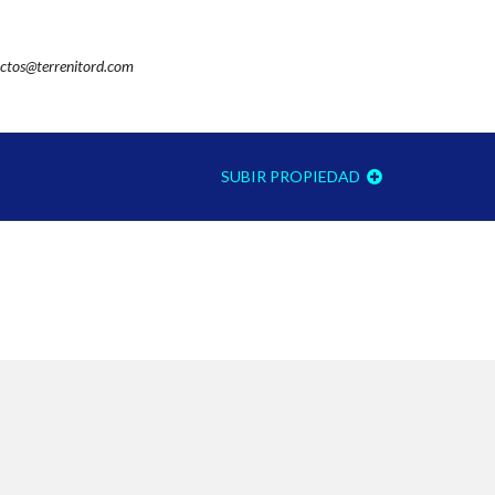
ctos@terrenitord.com
SUBIR PROPIEDAD