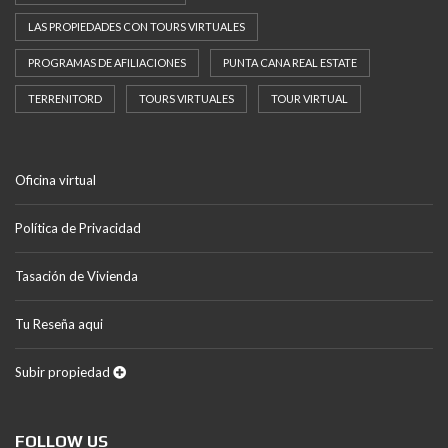
LAS PROPIEDADES CON TOURS VIRTUALES
PROGRAMAS DE AFILIACIONES
PUNTA CANA REAL ESTATE
TERRENITORD
TOURS VIRTUALES
TOUR VIRTUAL
Oficina virtual
Política de Privacidad
Tasación de Vivienda
Tu Reseña aqui
Subir propiedad
FOLLOW US