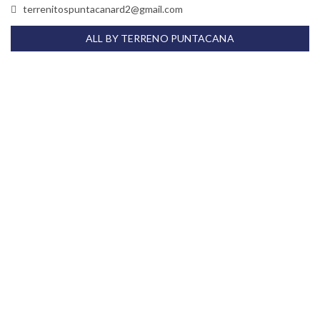
terrenitospuntacanard2@gmail.com
ALL BY TERRENO PUNTACANA