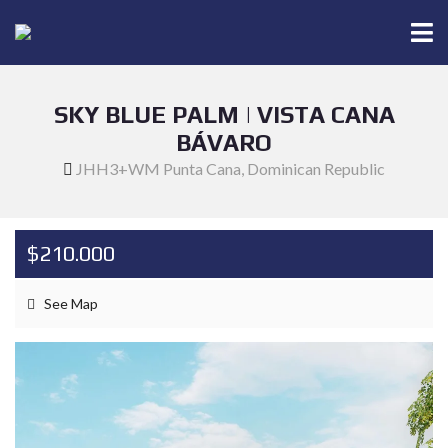
SKY BLUE PALM | VISTA CANA
BÁVARO
JHH3+WM Punta Cana, Dominican Republic
$210.000
See Map