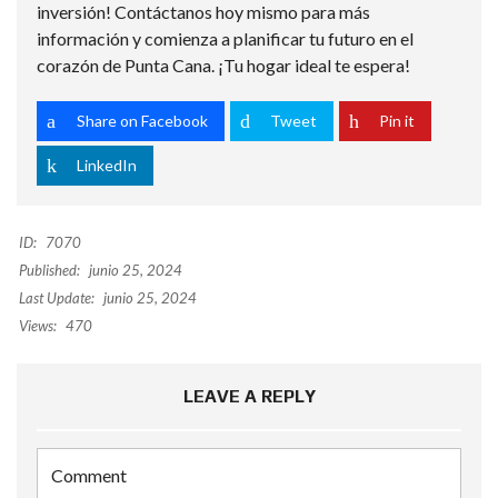
inversión! Contáctanos hoy mismo para más
información y comienza a planificar tu futuro en el
corazón de Punta Cana. ¡Tu hogar ideal te espera!
Share on Facebook
Tweet
Pin it
LinkedIn
ID:
7070
Published:
junio 25, 2024
Last Update:
junio 25, 2024
Views:
470
LEAVE A REPLY