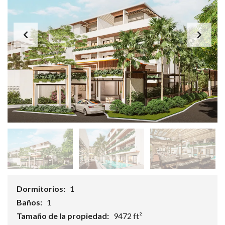
Dormitorios:
1
Baños:
1
Tamaño de la propiedad:
9472 ft²