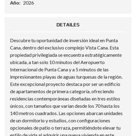
Año:
2026
DETAILES
Descubre tu oportunidad de inversión ideal en Punta
Cana, dentro del exclusivo complejo Vista Cana. Esta
propiedad privilegiada se encuentra estratégicamente
ubicada, a tan solo 10 minutos del Aeropuerto
Internacional de Punta Cana y a 5 minutos de las
impresionantes playas de aguas turquesas de la región.
Este excepcional proyecto destaca por ser un edificio
de apartamentos de primera categoría, ofreciendo
residencias contemporáneas diseñadas en tres estilos
únicos, con tamaños que varían desde los 70 hasta los
140 metros cuadrados. Las opciones abarcan unidades
de un dormitorio y estudios, con configuraciones
opcionales de patio o terraza, permitiéndote elevar tu
estilo de vida al adquirir una nueva vivienda en este