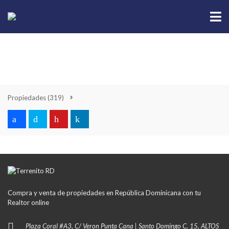
Propiedades
(319)
Compra y venta de propiedades en República Dominicana con tu
Realtor online
Plaza Coral #A3, C/ Veron Punta Cana | Santo Domingo C, 15, ALTOS