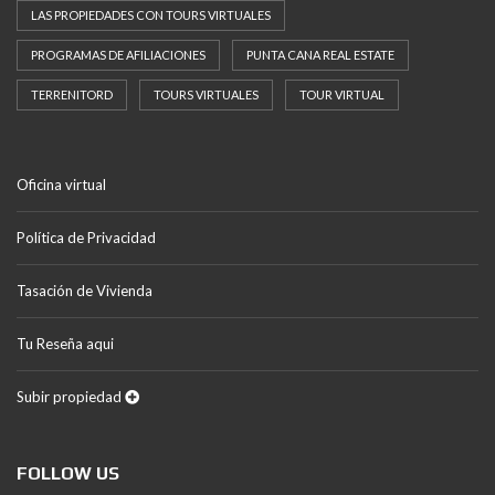
LAS PROPIEDADES CON TOURS VIRTUALES
PROGRAMAS DE AFILIACIONES
PUNTA CANA REAL ESTATE
TERRENITORD
TOURS VIRTUALES
TOUR VIRTUAL
Oficina virtual
Política de Privacidad
Tasación de Vivienda
Tu Reseña aqui
Subir propiedad
FOLLOW US