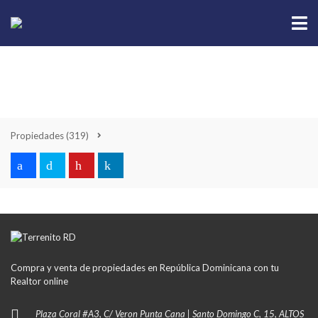
Propiedades
(319)
Compra y venta de propiedades en República Dominicana con tu
Realtor online
Plaza Coral #A3, C/ Veron Punta Cana | Santo Domingo C, 15, ALTOS