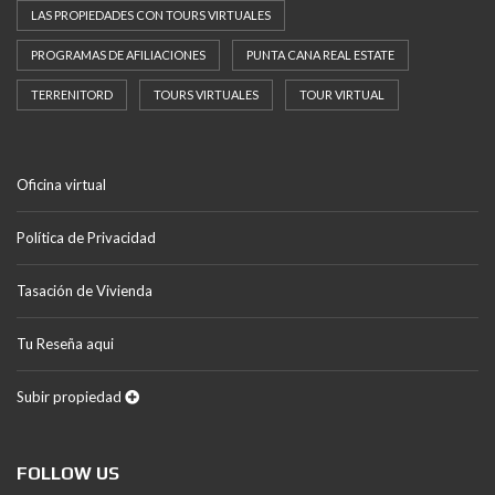
LAS PROPIEDADES CON TOURS VIRTUALES
PROGRAMAS DE AFILIACIONES
PUNTA CANA REAL ESTATE
TERRENITORD
TOURS VIRTUALES
TOUR VIRTUAL
Oficina virtual
Política de Privacidad
Tasación de Vivienda
Tu Reseña aqui
Subir propiedad
FOLLOW US