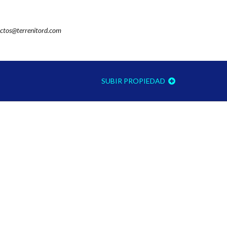
ctos@terrenitord.com
SUBIR PROPIEDAD