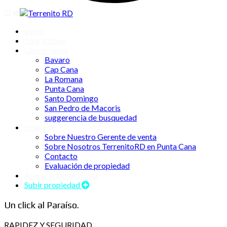
Inicio
Tour Virtual
Ubicaciones
Bavaro
Cap Cana
La Romana
Punta Cana
Santo Domingo
San Pedro de Macoris
suggerencia de busquedad
Empresa
Sobre Nuestro Gerente de venta
Sobre Nosotros TerrenitoRD en Punta Cana
Contacto
Evaluación de propiedad
Asesoría inmobiliaria
Subir propiedad
Un click al Paraíso.
RAPIDEZ Y SEGURIDAD