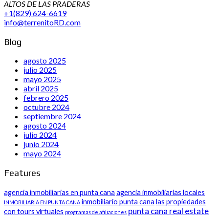
ALTOS DE LAS PRADERAS
+1(829) 624-6619
info@terrenitoRD.com
Blog
agosto 2025
julio 2025
mayo 2025
abril 2025
febrero 2025
octubre 2024
septiembre 2024
agosto 2024
julio 2024
junio 2024
mayo 2024
Features
agencia inmobiliarias en punta cana
agencia inmobiliarias locales
inmobiliario punta cana
las propiedades
INMOBILIARIA EN PUNTA CANA
punta cana real estate
con tours virtuales
programas de afiliaciones