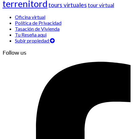
terrenitord
tours virtuales
tour virtual
Oficina virtual
Política de Privacidad
Tasación de Vivienda
Tu Reseña aqui
Subir propiedad
Follow us